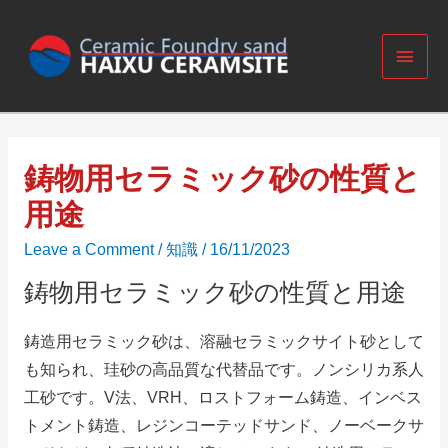
鋳物用セラミック砂の性質と
用途
Leave a Comment
/
知識
/
16/11/2023
鋳物用セラミック砂の性質と用途
鋳造用セラミック砂は、溶融セラミックサイト砂として
も知られ、珪砂の高品質な代替品です。
ノンシリカ系人
工砂です。
V法、VRH、ロストフォーム鋳造、インベス
トメント鋳造、レジンコーテッドサンド、ノーベークサ