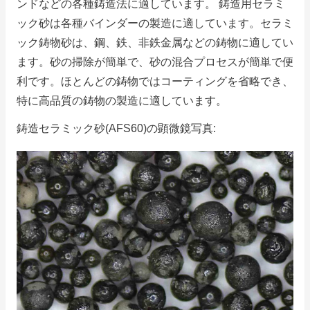
ンドなどの各種鋳造法に適しています。 鋳造用セラミ
ック砂は各種バインダーの製造に適しています。
セラミ
ック鋳物砂は、鋼、鉄、非鉄金属などの鋳物に適してい
ます。砂の掃除が簡単で、砂の混合プロセスが簡単で便
利です。
ほとんどの鋳物ではコーティングを省略でき、
特に高品質の鋳物の製造に適しています。
鋳造セラミック砂(AFS60)の顕微鏡写真: