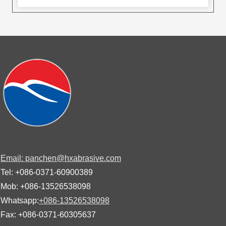
Email: panchen@hxabrasive.com
Tel: +086-0371-60900389
Mob: +086-13526538098
Whatsapp:
+086-13526538098
Fax: +086-0371-60305637